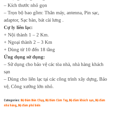
– Kích thước nhỏ gọn
– Trọn bộ bao gồm: Thân máy, antenna, Pin sạc,
adaptor, Sạc bàn, bát cài lưng .
Cự ly liên lạc:
+ Nội thành 1 – 2 Km.
+ Ngoại thành 2 – 3 Km
+ Dùng từ 10 đến 18 tầng
Ứng dụng sử dụng:
– Sử dụng cho bảo vệ các tòa nhà, nhà hàng khách
sạn
– Dùng cho liên lạc tại các công trình xây dựng, Bảo
vệ, Công xưởng lớn nhỏ.
Categories:
Bộ Đàm Bán Chạy
,
Bộ Đàm Cầm Tay
,
Bộ đàm khách sạn
,
Bộ đàm
nhà hàng
,
Bộ đàm phổ biến