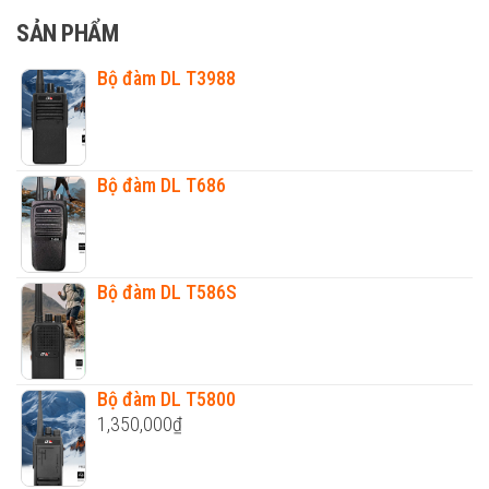
cho:
SẢN PHẨM
Bộ đàm DL T3988
Bộ đàm DL T686
Bộ đàm DL T586S
Bộ đàm DL T5800
1,350,000
₫