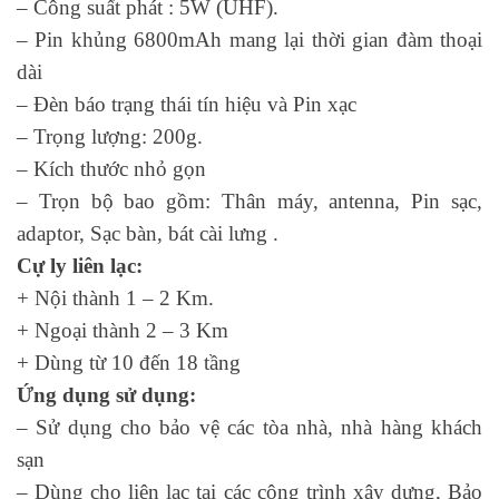
– Công suất phát : 5W (UHF).
– Pin khủng 6800mAh mang lại thời gian đàm thoại
dài
– Đèn báo trạng thái tín hiệu và Pin xạc
– Trọng lượng: 200g.
– Kích thước nhỏ gọn
– Trọn bộ bao gồm: Thân máy, antenna, Pin sạc,
adaptor, Sạc bàn, bát cài lưng .
Cự ly liên lạc:
+ Nội thành 1 – 2 Km.
+ Ngoại thành 2 – 3 Km
+ Dùng từ 10 đến 18 tầng
Ứng dụng sử dụng:
– Sử dụng cho bảo vệ các tòa nhà, nhà hàng khách
sạn
– Dùng cho liên lạc tại các công trình xây dựng, Bảo