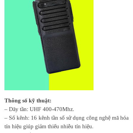
Thông số kỹ thuật:
– Dãy tần: UHF 400-470Mhz.
– Số kênh: 16 kênh tần số sử dụng công nghệ mã hóa
tín hiệu giúp giảm thiểu nhiễu tín hiệu.