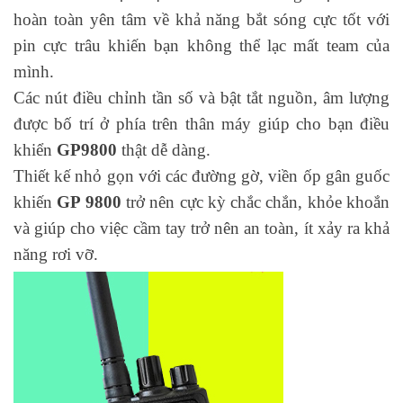
hoàn toàn yên tâm về khả năng bắt sóng cực tốt với
pin cực trâu khiến bạn không thể lạc mất team của
mình.
Các nút điều chỉnh tần số và bật tắt nguồn, âm lượng
được bố trí ở phía trên thân máy giúp cho bạn điều
khiển
GP9800
thật dễ dàng.
Thiết kế nhỏ gọn với các đường gờ, viền ốp gân guốc
khiến
GP 9800
trở nên cực kỳ chắc chắn, khỏe khoắn
và giúp cho việc cầm tay trở nên an toàn, ít xảy ra khả
năng rơi vỡ.