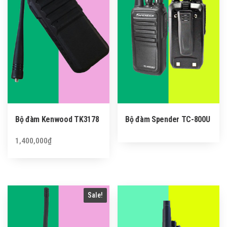
Bộ đàm Kenwood TK3178
Bộ đàm Spender TC-800U
1,400,000
₫
Sale!