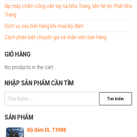
lắp máy chấm công vân tay tại Nha Trang, liên hệ An Phát Nha
Trang
Dịch vụ sau bán hàng khi mua bộ đàm
Cách phân biệt chuyên gia và nhân viên bán hàng
GIỎ HÀNG
No products in the cart.
NHẬP SẢN PHẨM CẦN TÌM
Tìm
kiếm
cho:
SẢN PHẨM
Bộ đàm DL T3988