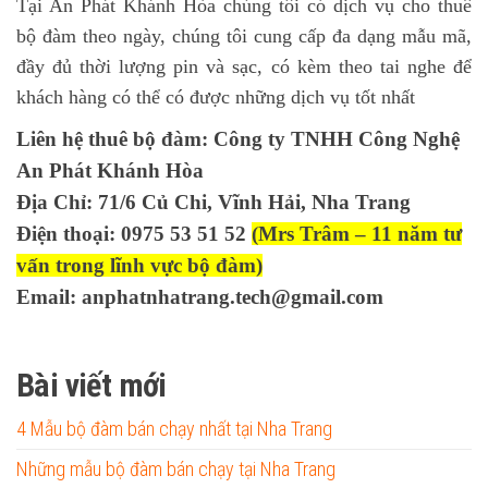
Tại An Phát Khánh Hòa chúng tôi có dịch vụ cho thuê
bộ đàm theo ngày, chúng tôi cung cấp đa dạng mẫu mã,
đầy đủ thời lượng pin và sạc, có kèm theo tai nghe để
khách hàng có thể có được những dịch vụ tốt nhất
Liên hệ thuê bộ đàm: Công ty TNHH Công Nghệ
An Phát Khánh Hòa
Địa Chỉ: 71/6 Củ Chi, Vĩnh Hải, Nha Trang
Điện thoại: 0975 53 51 52
(Mrs Trâm – 11 năm tư
vấn trong lĩnh vực bộ đàm)
Email: anphatnhatrang.tech@gmail.com
Bài viết mới
4 Mẫu bộ đàm bán chạy nhất tại Nha Trang
Những mẫu bộ đàm bán chạy tại Nha Trang