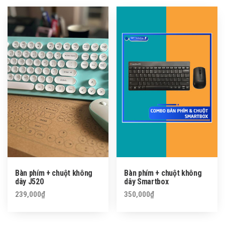
Bàn phím + chuột không
Bàn phím + chuột không
dây J520
dây Smartbox
239,000
₫
350,000
₫