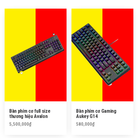
Bàn phím cơ full size
Bàn phím cơ Gaming
thương hiệu Avalon
Aukey G14
5,500,000
₫
580,000
₫