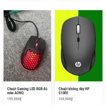
Chuột Gaming LED RGB đủ
Chuột không dây HP
màu AONQ
S1000
199,000
₫
150,000
₫