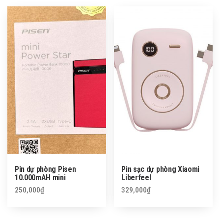
Pin dự phòng Pisen
Pin sạc dự phòng Xiaomi
10.000mAH mini
Liberfeel
250,000
₫
329,000
₫