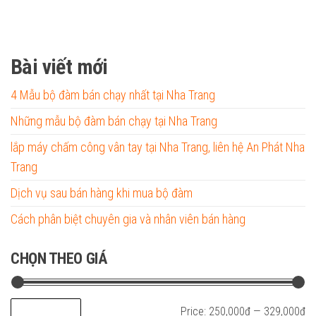
Bài viết mới
4 Mẫu bộ đàm bán chạy nhất tại Nha Trang
Những mẫu bộ đàm bán chạy tại Nha Trang
lắp máy chấm công vân tay tại Nha Trang, liên hệ An Phát Nha
Trang
Dịch vụ sau bán hàng khi mua bộ đàm
Cách phân biệt chuyên gia và nhân viên bán hàng
CHỌN THEO GIÁ
Mi
M
Price:
250,000₫
—
329,000₫