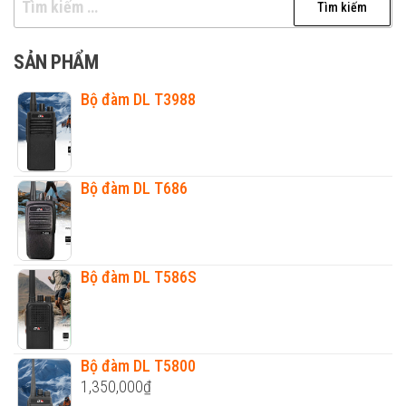
SẢN PHẨM
Bộ đàm DL T3988
Bộ đàm DL T686
Bộ đàm DL T586S
Bộ đàm DL T5800
1,350,000
₫