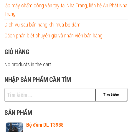
lắp máy chấm công vân tay tại Nha Trang, liên hệ An Phát Nha
Trang
Dịch vụ sau bán hàng khi mua bộ đàm
Cách phân biệt chuyên gia và nhân viên bán hàng
GIỎ HÀNG
No products in the cart.
NHẬP SẢN PHẨM CẦN TÌM
Tìm
kiếm
cho:
SẢN PHẨM
Bộ đàm DL T3988