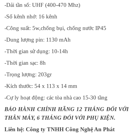
-Dải tần số: UHF (400-470 Mhz)
-Số kênh nhớ: 16 kênh
-Công suất: 5w,chống bụi, chống nước IP45
-Dung lượng pin: 1130 mAh
-Thời gian sử dụng: 10-14h
-Thời gian sạc: 8h
-Trọng lượng: 203gr
-Kích thước: 54 x 113 x 14 mm
-Cự ly hoạt động: các tòa nhà cao 15-30 tầng
BẢO HÀNH CHÍNH HÃNG 12 THÁNG ĐỐI VỚI
THÂN MÁY, 6 THÁNG ĐỐI VỚI PHỤ KIỆN.
Liên hệ: Công ty TNHH Công Nghệ An Phát