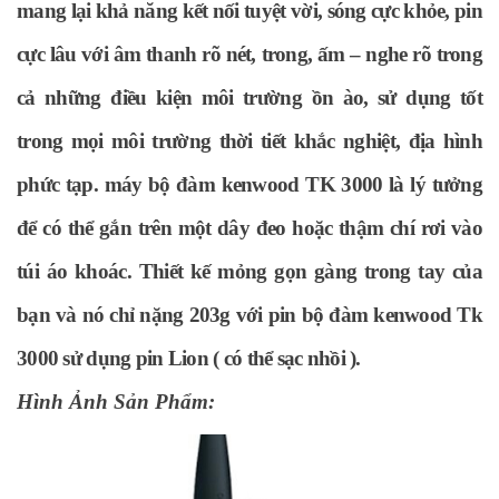
mang lại khả năng kết nối tuyệt vời, sóng cực khỏe, pin
cực lâu với âm thanh rõ nét, trong, ấm – nghe rõ trong
cả những điều kiện môi trường ồn ào, sử dụng tốt
trong mọi môi trường thời tiết khắc nghiệt, địa hình
phức tạp.
máy bộ đàm kenwood TK 3000
là lý tưởng
để có thể gắn trên một dây đeo hoặc thậm chí rơi vào
túi áo khoác. Thiết kế mỏng gọn gàng trong tay của
bạn và nó chỉ nặng 203g với pin bộ đàm kenwood Tk
3000 sử dụng pin Lion ( có thể sạc nhồi ).
Hình Ảnh Sản Phẩm: