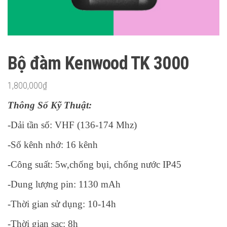
Bộ đàm Kenwood TK 3000
1,800,000
₫
Thông Số Kỹ Thuật:
-Dải tần số: VHF (136-174 Mhz)
-Số kênh nhớ: 16 kênh
-Công suất: 5w,chống bụi, chống nước IP45
-Dung lượng pin: 1130 mAh
-Thời gian sử dụng: 10-14h
-Thời gian sạc: 8h