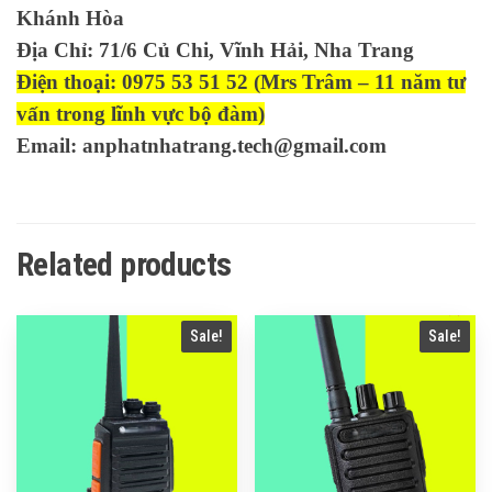
Khánh Hòa
Địa Chỉ: 71/6 Củ Chi, Vĩnh Hải, Nha Trang
Điện thoại: 0975 53 51 52 (Mrs Trâm – 11 năm tư
vấn trong lĩnh vực bộ đàm)
Email: anphatnhatrang.tech@gmail.com
Related products
Sale!
Sale!