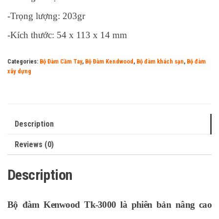
-Trọng lượng: 203gr
-Kích thước: 54 x 113 x 14 mm
Categories:
Bộ Đàm Cầm Tay
,
Bộ Đàm Kendwood
,
Bộ đàm khách sạn
,
Bộ đàm
xây dựng
Description
Reviews (0)
Description
Bộ đàm Kenwood Tk-3000
là phiên bản nâng cao