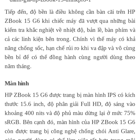
Tiếp đến, độ bền là điều không cần bàn cãi trên HP
ZBook 15 G6 khi chiếc máy đã vượt qua những bài
kiểm tra khắc nghiệt về nhiệt độ, bản lề, bàn phím và
cả các linh kiện bên trong. Chính vì thế máy có khả
năng chống sốc, hạn chế rủi ro khi va đập và vô cùng
bền bỉ để có thể đồng hành cùng người dùng theo
năm tháng.
Màn hình
HP ZBook 15 G6 được trang bị màn hình IPS có kích
thước 15.6 inch, độ phân giải Full HD, độ sáng vào
khoảng 400 nits và độ phủ màu dừng lại ở mức 75%
sRGB. Bên cạnh đó, màn hình của HP ZBook 15 G6
còn được trang bị công nghệ chống chói Anti Glare,