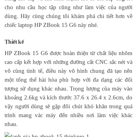
cho nhu cầu học tập cũng như làm việc của người
dùng. Hãy cùng chúng tôi khám phá chi tiết hơn về
chiếc laptop HP ZBook 15 G6 này nhé.
Thiết kế
HP ZBook 15 G6 được hoàn thiện từ chất liệu nhôm
cao cấp kết hợp với những đường cắt CNC sắc nét và
vô cùng tinh tế, điều này vô hình chung đã tạo nên
một tổng thể hài hòa phù hợp với đa dạng các đối
tượng sử dụng khác nhau. Trọng lượng của máy vào
khoảng 2.6kg và kích thước 37.6 x 26.4 x 2.6cm, do
vậy người dùng sẽ gặp đôi chút khó khăn trong quá
trình mang vác máy đến nhiều nơi làm việc khác
nhau.