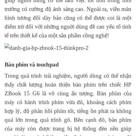
giúp người dùng có thể làm việc tốt hơn trong môi
trường có cường độ ánh sáng cao. Ngoài ra, viền màn
hình tương đối dày bản cũng có thể được coi là một
điểm trừ đối với những nguời dùng đề cao yếu tố tinh
tế trên thiết kế của một sản phẩm công nghệ!
Bàn phím và touchpad
Trong quá trình trải nghiệm, người dùng có thể nhận
thấy chất lượng hoàn thiện bàn phím trên chiếc HP
ZBook 15 G6 là vô cùng ấn tượng. Bàn phím của
máy có hành trình phím vừa đủ, khoảng cách phím
hợp lý, độ phản hồi phím tốt, tiếng ồn phát ra không
quá lớn trong quá trình gõ. Bên cạnh đó, bàn phím
của máy còn được trang bị hệ thống đèn nền giúp