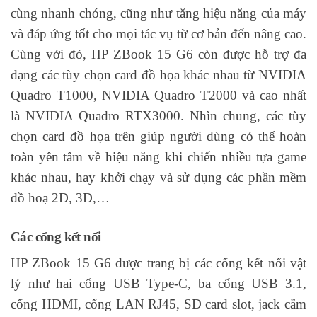
cùng nhanh chóng, cũng như tăng hiệu năng của máy
và đáp ứng tốt cho mọi tác vụ từ cơ bản đến nâng cao.
Cùng với đó, HP ZBook 15 G6 còn được hỗ trợ đa
dạng các tùy chọn card đồ họa khác nhau từ NVIDIA
Quadro T1000, NVIDIA Quadro T2000 và cao nhất
là NVIDIA Quadro RTX3000. Nhìn chung, các tùy
chọn card đồ họa trên giúp người dùng có thể hoàn
toàn yên tâm về hiệu năng khi chiến nhiều tựa game
khác nhau, hay khởi chạy và sử dụng các phần mềm
đồ hoạ 2D, 3D,…
Các cổng kết nối
HP ZBook 15 G6 được trang bị các cổng kết nối vật
lý như hai cổng USB Type-C, ba cổng USB 3.1,
cổng HDMI, cổng LAN RJ45, SD card slot, jack cắm