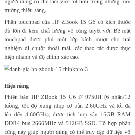
người dùng có thể làm việc tốt hơn trong những môi
trường thiếu sáng.
Phần touchpad của HP ZBook 15 G6 có kích thước
đủ lớn đi kèm chất lượng vô cùng tuyệt vời. Bề mặt
touchpad được phủ một lớp kính mượt cho trải
nghiệm di chuột thoải mái, các thao tác được thực
hiện nhanh và độ chính xác cao.
Hiệu năng
Phiên bản HP ZBook 15 G6 i7 9750H (6 nhân/12
luồng, tốc độ xung nhịp cơ bản 2.60GHz và tối đa
lên đến 4.60GHz), được tích hợp sẵn 16GB RAM
DDR4 bus 2666MHz và 512GB SSD. Tổ hợp phần
cứng này giúp người dùng có thể truy cập dữ liệu vô