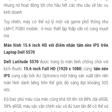
nhưng nó hoạt động tốt cho hầu hết các nhu cầu về tác vụ
kinh doanh.
Tuy nhiên, máy có thể xử lý một vài game phổ thông như
LMHT, PGBG mobile… ở mức thiết lập thấp vẫn vô cùng mượt
mà.
Màn hình 15.6 inch HD với điểm nhấn tấm nền IPS trên
Laptop Dell 5570
Dell Latitude 5570
được trang bị màn hình chống chói với
kích thước
15.6 inch Full HD (1920 x 1080
) cùng
tấm nền
IPS
cung cấp bởi AU Optronics một hãng sản xuất tấm nền
màn hình danh tiếng trên thế giới, độ sáng đạt khoảng 305
nits.
Độ bao phủ màu của màn cũng khá tốt lên tới 88% dải sRGB,
58% aRGB, màu sắc vẫn chính xác và đủ tươi tắn để có thể sử