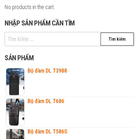
No products in the cart.
NHẬP SẢN PHẨM CẦN TÌM
Tìm
kiếm
cho:
SẢN PHẨM
Bộ đàm DL T3988
Bộ đàm DL T686
Bộ đàm DL T586S