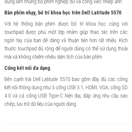
dụng làm những bộ phim nghiệp dư và công việc nhiếp ảnh.
Bàn phím nhạy, bố trí khoa học trên Dell Latitude 5570
Với hệ thống bàn phím được bố trí khoa học cùng với
touchpad được phủ một lớp nhám giúp thao tác trên các
ngón tay của bạn dễ dàng và thuận tiện hơn rất nhiều. Kích
thước touchpad đủ rộng để người dùng có thể sử dụng thoải
mái và không chiếm nhiều diện tích của bàn phím.
Cổng kết nối đa dạng
Bên cạnh trái Dell Latitude 5570 bao gồm đầy đủ các cổng
kết nối thông dụng như 3 cổng USB 3.1, HDMI, VGA, cổng SD
4.0 và cả cổng USB Type-C hiện đại, đáp ứng nhu cầu sao
chép, lưu trữ dữ liệu của người dùng