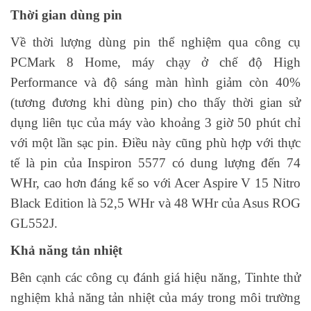
Thời gian dùng pin
Về thời lượng dùng pin thể nghiệm qua công cụ
PCMark 8 Home, máy chạy ở chế độ High
Performance và độ sáng màn hình giảm còn 40%
(tương đương khi dùng pin) cho thấy thời gian sử
dụng liên tục của máy vào khoảng 3 giờ 50 phút chỉ
với một lần sạc pin. Điều này cũng phù hợp với thực
tế là pin của Inspiron 5577 có dung lượng đến 74
WHr, cao hơn đáng kể so với Acer Aspire V 15 Nitro
Black Edition là 52,5 WHr và 48 WHr của Asus ROG
GL552J.
Khả năng tản nhiệt
Bên cạnh các công cụ đánh giá hiệu năng, Tinhte thử
nghiệm khả năng tản nhiệt của máy trong môi trường