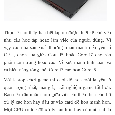
Thực tế cho thấy hầu hết laptop được thiết kế chủ yếu
nhu cầu học tập hoặc làm việc của người dùng. Vì
vậy các nhà sản xuất thường nhấn mạnh đến yếu tố
CPU, chọn lựa giữa Core i5 hoặc Core i7 cho sản
phẩm tầm trung hoặc cao. Về sức mạnh tính toán và
cả hiệu năng tổng thể, Core i7 cao hơn Core i5.
Với laptop chơi game thì card đồ họa mới là yếu tố
quan trọng nhất, mang lại trải nghiệm game tốt hơn.
Bạn nên cân nhắc chọn giữa việc chi thêm tiền cho bộ
xử lý cao hơn hay đầu tư vào card đồ họa mạnh hơn.
Một CPU có tốc độ xử lý cao hơn hay có nhiều nhân