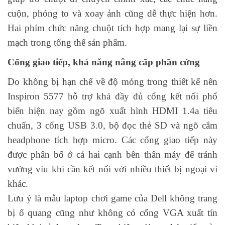
cuộn, phóng to và xoay ảnh cũng dễ thực hiện hơn.
Hai phím chức năng chuột tích hợp mang lại sự liền
mạch trong tổng thể sản phẩm.
Cổng giao tiếp, khả năng nâng cấp phần cứng
Do không bị hạn chế về độ mỏng trong thiết kế nên
Inspiron 5577 hỗ trợ khá đầy đủ cổng kết nối phổ
biến hiện nay gồm ngõ xuất hình HDMI 1.4a tiêu
chuẩn, 3 cổng USB 3.0, bộ đọc thẻ SD và ngõ cắm
headphone tích hợp micro. Các cổng giao tiếp này
được phân bố ở cả hai cạnh bên thân máy để tránh
vướng víu khi cần kết nối với nhiều thiết bị ngoại vi
khác.
Lưu ý là mẫu laptop chơi game của Dell không trang
bị ổ quang cũng như không có cổng VGA xuất tín