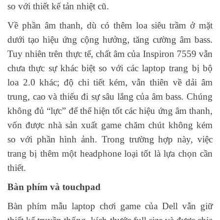
so với thiết kế tản nhiệt cũ.
Về phần âm thanh, dù có thêm loa siêu trầm ở mặt
dưới tạo hiệu ứng cộng hưởng, tăng cường âm bass.
Tuy nhiên trên thực tế, chất âm của Inspiron 7559 vẫn
chưa thực sự khác biệt so với các laptop trang bị bộ
loa 2.0 khác; độ chi tiết kém, vẫn thiên về dải âm
trung, cao và thiếu đi sự sâu lắng của âm bass. Chúng
không đủ “lực” để thể hiện tốt các hiệu ứng âm thanh,
vốn được nhà sản xuất game chăm chút không kém
so với phần hình ảnh. Trong trường hợp này, việc
trang bị thêm một headphone loại tốt là lựa chọn cần
thiết.
Bàn phím và touchpad
Bàn phím mẫu laptop chơi game của Dell vẫn giữ