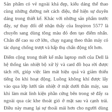
Sản phẩm có vẻ ngoài khá đẹp, kiểu dáng thể thao
cùng những đường nét cách điệu, thể hiện sự duyên
dáng trong thiết kế. Khác với những sản phẩm trước
đây, sự thay đổi dễ nhận thấy của Inspiron 5577 là
chuyển sang dùng tông màu đỏ đen tạo điểm nhấn.
Chân đế cao su cỡ lớn, chạy ngang theo thân máy có
tác dụng chống trượt và hấp thụ chấn động tốt hơn.
Điểm cộng trong thiết kế mẫu laptop mới của Dell là
hệ thống tản nhiệt bộ xử lý và card đồ họa rời được
tách rời, giúp việc làm mát hiệu quả và giảm thiểu
tiếng ồn khi hoạt động. Luồng không khí được lấy
vào qua lớp lưới tản nhiệt ở mặt dưới thân máy, sau
khi làm mát linh kiện phần cứng bên trong sẽ đẩy ra
ngoài qua các khe thoát gió ở mặt sau và cạnh trái.
Điều này mang lại sự thoải mái hơn cho người dùng