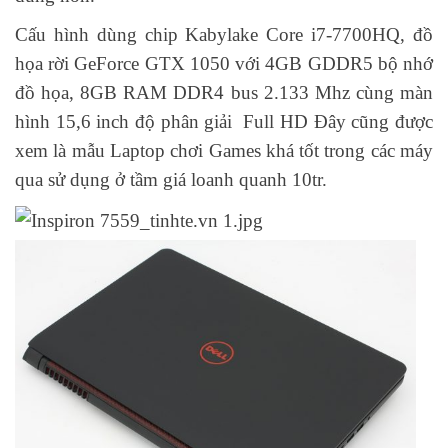
Cấu hình dùng chip Kabylake Core i7-7700HQ, đồ
họa rời GeForce GTX 1050 với 4GB GDDR5 bộ nhớ
đồ họa, 8GB RAM DDR4 bus 2.133 Mhz cùng màn
hình 15,6 inch độ phân giải Full HD Đây cũng được
xem là mẫu Laptop chơi Games khá tốt trong các máy
qua sử dụng ở tầm giá loanh quanh 10tr.