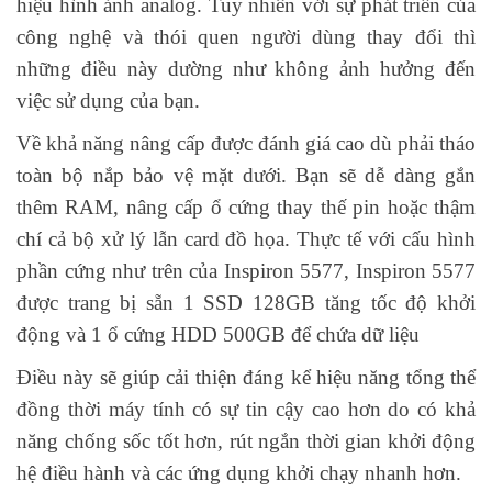
hiệu hình ảnh analog. Tuy nhiên với sự phát triển của
công nghệ và thói quen người dùng thay đổi thì
những điều này dường như không ảnh hưởng đến
việc sử dụng của bạn.
Về khả năng nâng cấp được đánh giá cao dù phải tháo
toàn bộ nắp bảo vệ mặt dưới. Bạn sẽ dễ dàng gắn
thêm RAM, nâng cấp ổ cứng thay thế pin hoặc thậm
chí cả bộ xử lý lẫn card đồ họa. Thực tế với cấu hình
phần cứng như trên của Inspiron 5577, Inspiron 5577
được trang bị sẵn 1 SSD 128GB tăng tốc độ khởi
động và 1 ổ cứng HDD 500GB để chứa dữ liệu
Điều này sẽ giúp cải thiện đáng kể hiệu năng tổng thể
đồng thời máy tính có sự tin cậy cao hơn do có khả
năng chống sốc tốt hơn, rút ngắn thời gian khởi động
hệ điều hành và các ứng dụng khởi chạy nhanh hơn.