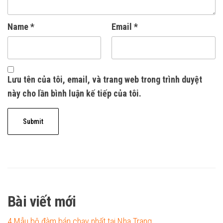
Name
*
Email
*
Lưu tên của tôi, email, và trang web trong trình duyệt
này cho lần bình luận kế tiếp của tôi.
Bài viết mới
4 Mẫu bộ đàm bán chạy nhất tại Nha Trang