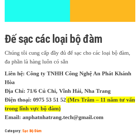
Đế sạc các loại bộ đàm
Chúng tôi cung cấp đầy đủ đế sạc cho các loại bộ đàm,
đa phần là hàng luôn có sẵn
Liên hệ: Công ty TNHH Công Nghệ An Phát Khánh
Hòa
Địa Chỉ: 71/6 Củ Chi, Vĩnh Hải, Nha Trang
Điện thoại: 0975 53 51 52
(Mrs Trâm – 11 năm tư vấn
trong lĩnh vực bộ đàm)
Email: anphatnhatrang.tech@gmail.com
Category:
Sạc Bộ Đàm