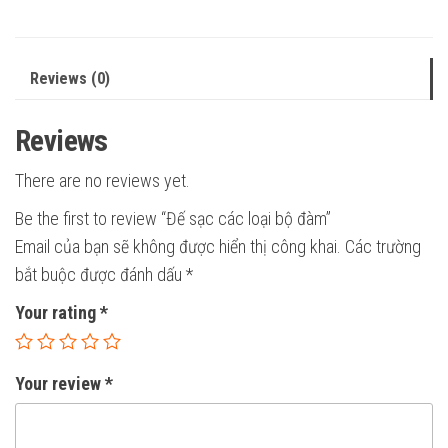
Reviews (0)
Reviews
There are no reviews yet.
Be the first to review “Đế sạc các loại bộ đàm”
Email của bạn sẽ không được hiển thị công khai.
Các trường
bắt buộc được đánh dấu
*
Your rating
*
Your review
*