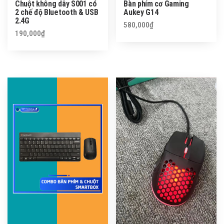
Chuột không dây S001 có
Bàn phím cơ Gaming
2 chế độ Bluetooth & USB
Aukey G14
2.4G
580,000
₫
190,000
₫