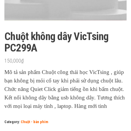
Chuột không dây VicTsing
PC299A
150,000
₫
Mô tả sản phẩm Chuột công thái học VicTsing , giúp
bạn không bị mỏi cổ tay khi phải sử dụng chuột lâu.
Chức năng Quiet Click giảm tiếng ồn khi bấm chuột.
Kết nối không dây bằng usb không dây. Tương thích
với mọi loại máy tính , laptop. Hàng mới tinh
Category:
Chuột - bàn phím