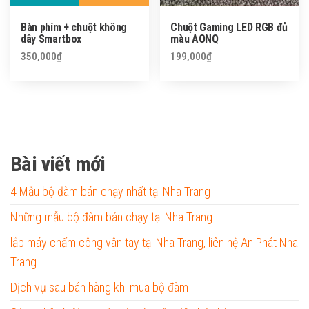
Bàn phím + chuột không
Chuột Gaming LED RGB đủ
dây Smartbox
màu AONQ
350,000
₫
199,000
₫
Bài viết mới
4 Mẫu bộ đàm bán chạy nhất tại Nha Trang
Những mẫu bộ đàm bán chạy tại Nha Trang
lắp máy chấm công vân tay tại Nha Trang, liên hệ An Phát Nha
Trang
Dịch vụ sau bán hàng khi mua bộ đàm