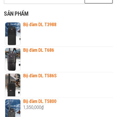
kiếm
cho:
SẢN PHẨM
Bộ đàm DL T3988
Bộ đàm DL T686
Bộ đàm DL T586S
Bộ đàm DL T5800
1,350,000
₫