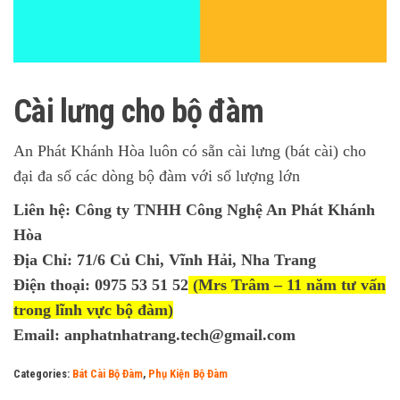
Cài lưng cho bộ đàm
An Phát Khánh Hòa luôn có sẵn cài lưng (bát cài) cho
đại đa số các dòng bộ đàm với số lượng lớn
Liên hệ: Công ty TNHH Công Nghệ An Phát Khánh
Hòa
Địa Chỉ: 71/6 Củ Chi, Vĩnh Hải, Nha Trang
Điện thoại: 0975 53 51 52
(Mrs Trâm – 11 năm tư vấn
trong lĩnh vực bộ đàm)
Email: anphatnhatrang.tech@gmail.com
Categories:
Bát Cài Bộ Đàm
,
Phụ Kiện Bộ Đàm