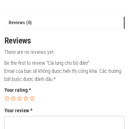
Reviews (0)
Reviews
There are no reviews yet.
Be the first to review “Cài lưng cho bộ đàm”
Email của bạn sẽ không được hiển thị công khai.
Các trường
bắt buộc được đánh dấu
*
Your rating
*
Your review
*