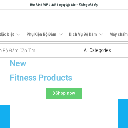
Bảo hành VIP 1 đổi 1 ngay lập tức – Không chờ đợi
đặc biệt
Phụ Kiện Bộ Đàm
Dịch Vụ Bộ Đàm
Máy chấm
New
Fitness Products
Shop now