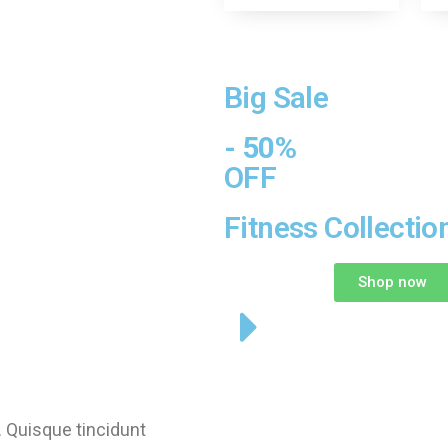
Big Sale
- 50%
OFF
Fitness Collectio
Shop now
. Quisque tincidunt