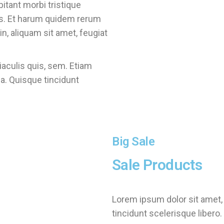
itant morbi tristique
s. Et harum quidem rerum
 in, aliquam sit amet, feugiat
iaculis quis, sem. Etiam
a. Quisque tincidunt
Big Sale
Sale Products
Lorem ipsum dolor sit amet, 
tincidunt scelerisque libero.