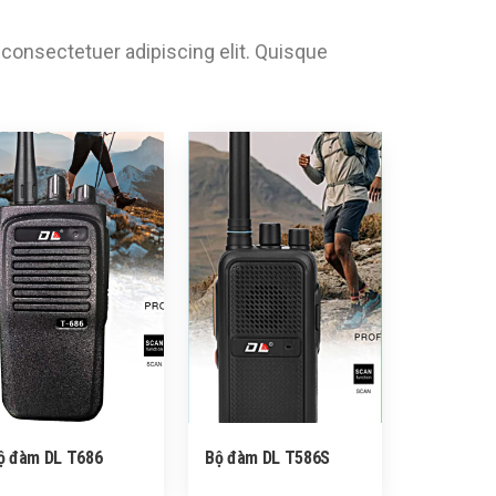
consectetuer adipiscing elit. Quisque
ộ đàm DL T686
Bộ đàm DL T586S