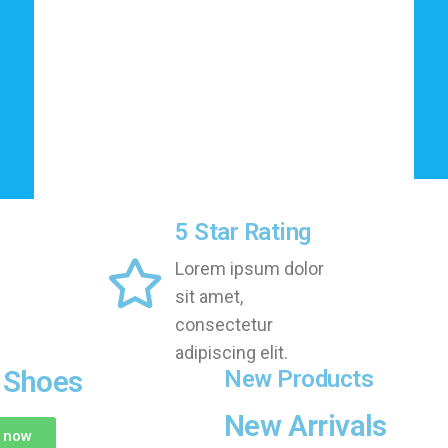
5 Star Rating
Lorem ipsum dolor
sit amet,
consectetur
adipiscing elit.
 Shoes
New Products
New Arrivals
 now