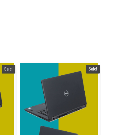
Sale!
Sale!