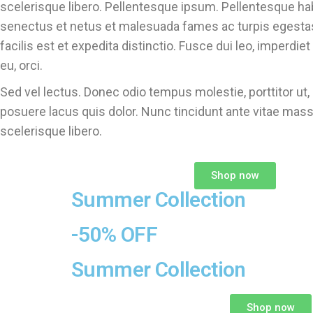
scelerisque libero. Pellentesque ipsum. Pellentesque hab
senectus et netus et malesuada fames ac turpis egesta
facilis est et expedita distinctio. Fusce dui leo, imperdiet
eu, orci.
Sed vel lectus. Donec odio tempus molestie, porttitor ut, 
posuere lacus quis dolor. Nunc tincidunt ante vitae mass
scelerisque libero.
Shop now
Summer Collection
-50% OFF
Summer Collection
Shop now