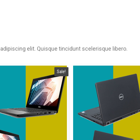
dipiscing elit. Quisque tincidunt scelerisque libero.
Sale!