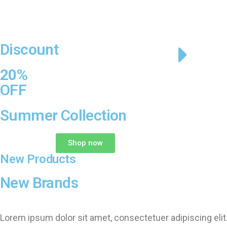
Discount
20%
OFF
Summer Collection
Shop now
New Products
New Brands
Lorem ipsum dolor sit amet, consectetuer adipiscing elit