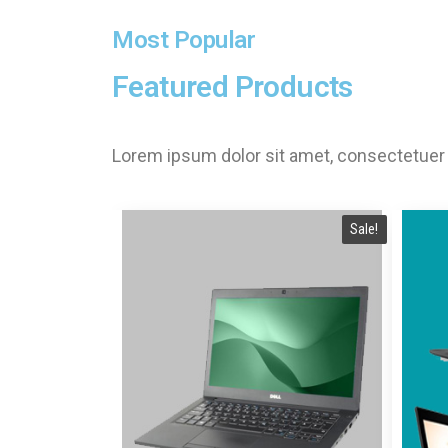
Most Popular
Featured Products
Lorem ipsum dolor sit amet, consectetuer a
Sale!
Sale!